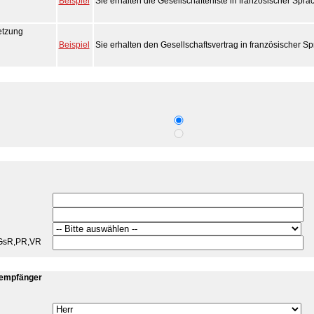
Beispiel
Sie erhalten die Gesellschafterliste in französischer Spra
etzung
Beispiel
Sie erhalten den Gesellschaftsvertrag in französischer Sp
GsR,PR,VR
empfänger