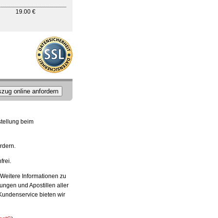
19.00 €
zug online anfordern
stellung beim
rdern.
frei.
 Weitere Informationen zu
ungen und Apostillen aller
Kundenservice bieten wir