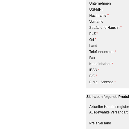
Unternehmen
USt-IdNr.
Nachname
*
Vorname
Straße und Hausnr.
*
PLZ
*
Ort
*
Land
Telefonnummer
*
Fax
Kontoinhaber
*
IBAN
*
BIC
*
E-Mail-Adresse
*
Sie haben folgende Produ
Aktueller Handelsregiste
Ausgewählte Versandart
Preis Versand