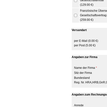
Gesellschafterliste
(129.00 €)
Französische Übers
Gesellschaftsvertrag
(259.00 €)
Versandart
per E-Mail (0.00 €)
per Post (5.00 €)
Angaben zur Firma
Name der Firma
*
Sitz der Firma
Bundesland
Reg. Nr. HRA,HRB,GnR,
Angaben zum Rechnungs
Anrede