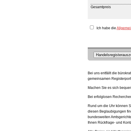
Gesamtpreis
Ich habe die
Allgeme
Handelsregisterauszu
Bei uns entfällt die bürok
gemeinsamen Registerporta
Machen Sie es sich bequem,
Bei erfolglosen Recherchen 
Rund um die Uhr können Sie
diesen Beglaubigungen fin
bundesweiten Amtsgerichte 
Ihnen Rückfrage- und Kont