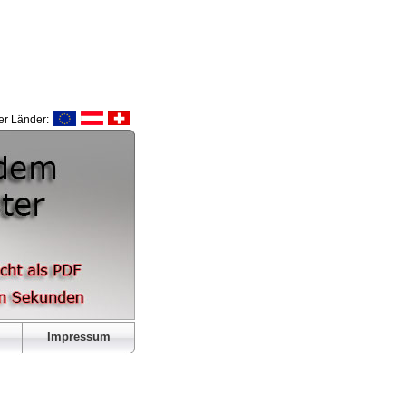
r Länder:
Impressum