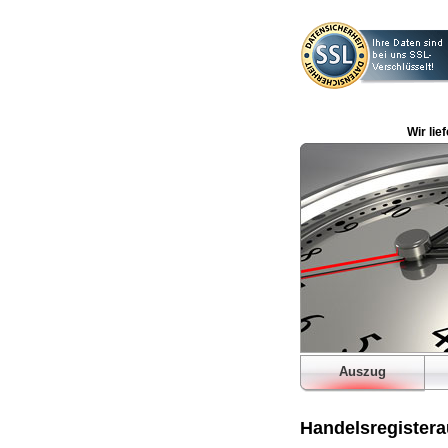
Wir lie
Auszug
Handelsregistera