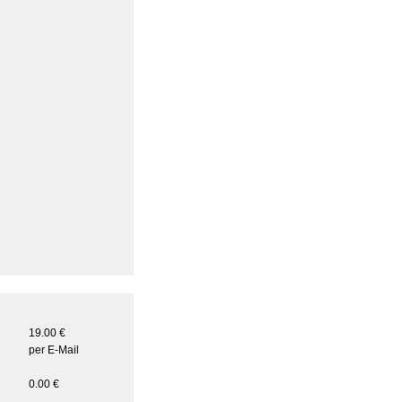
19.00 €
per E-Mail
0.00 €