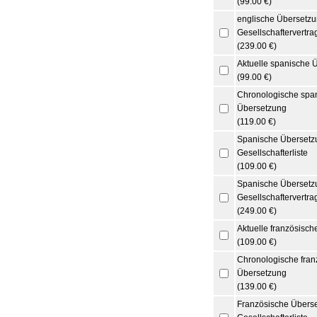
(99.00 €)
englische Übersetzu
Gesellschaftervertra
(239.00 €)
Aktuelle spanische 
(99.00 €)
Chronologische spa
Übersetzung
(119.00 €)
Spanische Übersetz
Gesellschafterliste
(109.00 €)
Spanische Übersetz
Gesellschaftervertra
(249.00 €)
Aktuelle französisc
(109.00 €)
Chronologische fran
Übersetzung
(139.00 €)
Französische Überse