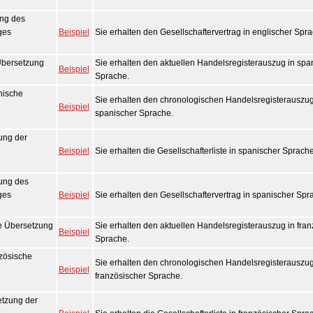
ng des
ges
Beispiel
Sie erhalten den Gesellschaftervertrag in englischer Spra
Übersetzung
Sie erhalten den aktuellen Handelsregisterauszug in spa
Beispiel
Sprache.
nische
Sie erhalten den chronologischen Handelsregisterauszug
Beispiel
spanischer Sprache.
ung der
Beispiel
Sie erhalten die Gesellschafterliste in spanischer Sprache
ung des
ges
Beispiel
Sie erhalten den Gesellschaftervertrag in spanischer Spr
he Übersetzung
Sie erhalten den aktuellen Handelsregisterauszug in fran
Beispiel
Sprache.
zösische
Sie erhalten den chronologischen Handelsregisterauszug
Beispiel
französischer Sprache.
tzung der