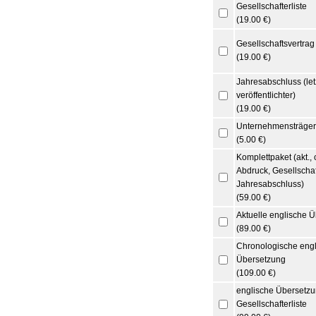
Gesellschafterliste
(19.00 €)
Gesellschaftsvertrag
(19.00 €)
Jahresabschluss (let
veröffentlichter)
(19.00 €)
Unternehmensträger
(5.00 €)
Komplettpaket (akt., 
Abdruck, Gesellschaft
Jahresabschluss)
(59.00 €)
Aktuelle englische 
(89.00 €)
Chronologische engl
Übersetzung
(109.00 €)
englische Übersetzu
Gesellschafterliste