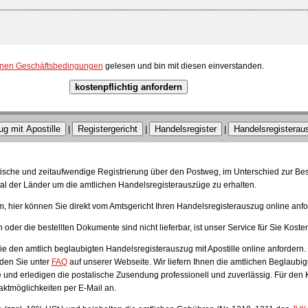
inen Geschäftsbedingungen
gelesen und bin mit diesen einverstanden.
kostenpflichtig anfordern
g mit Apostille
Registergericht
Handelsregister
Handelsregisteraus
|
|
|
ratische und zeitaufwendige Registrierung über den Postweg, im Unterschied zur Be
l der Länder um die amtlichen Handelsregisterauszüge zu erhalten.
 hier können Sie direkt vom Amtsgericht Ihren Handelsregisterauszug online anfo
oder die bestellten Dokumente sind nicht lieferbar, ist unser Service für Sie Kosten
 den amtlich beglaubigten Handelsregisterauszug mit Apostille online anfordern.
den Sie unter
FAQ
auf unserer Webseite. Wir liefern Ihnen die amtlichen Beglaubig
und erledigen die postalische Zusendung professionell und zuverlässig. Für den 
aktmöglichkeiten per E-Mail an.