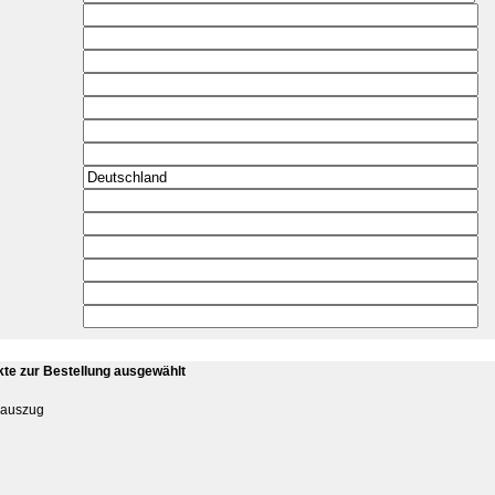
kte zur Bestellung ausgewählt
rauszug