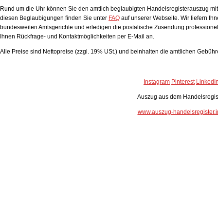
Rund um die Uhr können Sie den amtlich beglaubigten Handelsregisterauszug mit A
diesen Beglaubigungen finden Sie unter
FAQ
auf unserer Webseite. Wir liefern Ih
bundesweiten Amtsgerichte und erledigen die postalische Zusendung professionell
Ihnen Rückfrage- und Kontaktmöglichkeiten per E-Mail an.
Alle Preise sind Nettopreise (zzgl. 19% USt.) und beinhalten die amtlichen Gebüh
Instagram
Pinterest
LinkedI
Auszug aus dem Handelsregis
www.auszug-handelsregister.i
Handelsregisterauszug
Bewertung:
4.93
von 5 auf Grundlage von
36