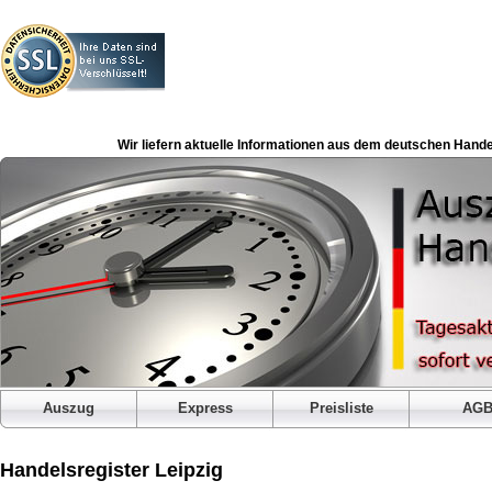
Wir liefern aktuelle Informationen aus dem deutschen Hande
Auszug
Express
Preisliste
AG
Handelsregister Leipzig