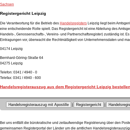
Sachsen
Registergericht Leipzig
Die Verantwortung für die Betrieb des
Handelsregisters
Leipzig liegt beim Amtsgeri
eine entscheidende Rolle spielt. Das Registergericht ist eine Abteilung des Amtsgeri
Handels-, Genossenschafts-, Vereins- und Partnerschaftsregister) zuständig ist. Es
Eintragungen vor, überwacht die Rechtmäßigkeit von Unternehmensdaten und mac
04174 Leipzig
Bernhard-Göring-Straße 64
04275 Leipzig
Telefon: 0341 / 4940 - 0
Telefax: 0341 / 4940 - 600
Handelsregisterauszug aus dem Registergericht Leipzig bestelle
Handelsregisterauszug mit Apostille
Registergericht
Handelsregis
|
|
Bei uns entfällt die bürokratische und zeitaufwendige Registrierung über den Pos
gemeinsamen Registerportal der Länder um die amtlichen Handelsregisterauszüge