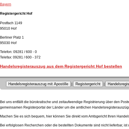
Bayern
Registergericht Hof
Postfach 1149
95010 Hof
Berliner Platz 1
95030 Hof
Telefon: 09281 / 600 - 0
Telefax: 09281 / 600 - 372
Handelsregisterauszug aus dem Registergericht Hof bestellen
Handelsregisterauszug mit Apostille
Registergericht
Handelsregis
|
|
Bei uns entfällt die bürokratische und zeitaufwendige Registrierung über den Pos
gemeinsamen Registerportal der Länder um die amtlichen Handelsregisterauszüge
Machen Sie es sich bequem, hier können Sie direkt vom Amtsgericht Ihren Handels
Bei erfolglosen Recherchen oder die bestellten Dokumente sind nicht lieferbar, ist 