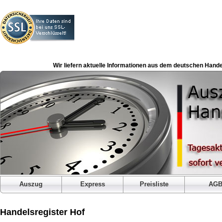
Wir liefern aktuelle Informationen aus dem deutschen Hande
Auszug
Express
Preisliste
AG
Handelsregister Hof