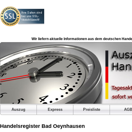
Wir liefern aktuelle Informationen aus dem deutschen Hande
Auszug
Express
Preisliste
AG
Handelsregister Bad Oeynhausen