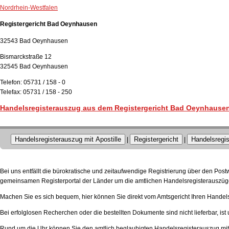
Nordrhein-Westfalen
Registergericht Bad Oeynhausen
32543 Bad Oeynhausen
Bismarckstraße 12
32545 Bad Oeynhausen
Telefon: 05731 / 158 - 0
Telefax: 05731 / 158 - 250
Handelsregisterauszug aus dem Registergericht Bad Oeynhausen
Handelsregisterauszug mit Apostille
Registergericht
Handelsregis
|
|
Bei uns entfällt die bürokratische und zeitaufwendige Registrierung über den Pos
gemeinsamen Registerportal der Länder um die amtlichen Handelsregisterauszüge
Machen Sie es sich bequem, hier können Sie direkt vom Amtsgericht Ihren Handels
Bei erfolglosen Recherchen oder die bestellten Dokumente sind nicht lieferbar, ist 
Rund um die Uhr können Sie den amtlich beglaubigten Handelsregisterauszug mit A