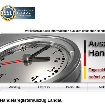
Wir liefern aktuelle Informationen aus dem deutschen Hande
Auszug
Express
Preisliste
AG
Handelsregisterauszug Landau