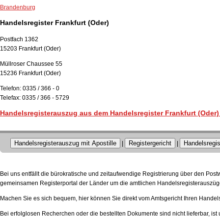
Brandenburg
Handelsregister Frankfurt (Oder)
Postfach 1362
15203 Frankfurt (Oder)
Müllroser Chaussee 55
15236 Frankfurt (Oder)
Telefon: 0335 / 366 - 0
Telefax: 0335 / 366 - 5729
Handelsregisterauszug aus dem Handelsregister Frankfurt (Oder)
Handelsregisterauszug mit Apostille
Registergericht
Handelsregis
|
|
Bei uns entfällt die bürokratische und zeitaufwendige Registrierung über den Pos
gemeinsamen Registerportal der Länder um die amtlichen Handelsregisterauszüge
Machen Sie es sich bequem, hier können Sie direkt vom Amtsgericht Ihren Handels
Bei erfolglosen Recherchen oder die bestellten Dokumente sind nicht lieferbar, ist 