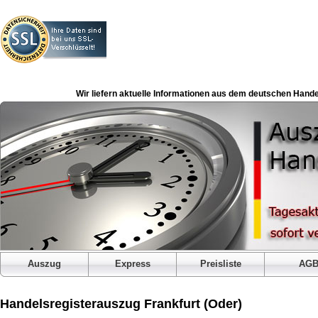
Wir liefern aktuelle Informationen aus dem deutschen Hande
Auszug
Express
Preisliste
AG
Handelsregisterauszug Frankfurt (Oder)