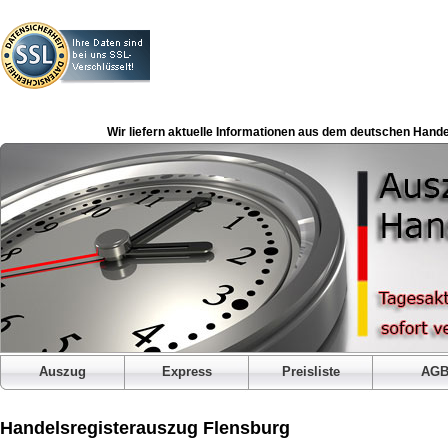
Wir liefern aktuelle Informationen aus dem deutschen Hande
Auszug
Express
Preisliste
AG
Handelsregisterauszug Flensburg