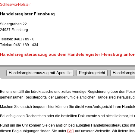
Schleswig-Holstein
Handelsregister Flensburg
Südergraben 22
24937 Flensburg
Telefon: 0461 / 89 - 0
Telefax: 0461 / 89 - 434
Handelsregisterauszug aus dem Handelsregister Flensburg anfor
Handelsregisterauszug mit Apostille
Registergericht
Handelsregis
|
|
Bei uns entfällt die bürokratische und zeitaufwendige Registrierung über den Pos
gemeinsamen Registerportal der Länder um die amtlichen Handelsregisterauszüge
Machen Sie es sich bequem, hier können Sie direkt vom Amtsgericht Ihren Handels
Bei erfolglosen Recherchen oder die bestellten Dokumente sind nicht lieferbar, ist 
Rund um die Uhr können Sie den amtlich beglaubigten Handelsregisterauszug mit A
diesen Beglaubigungen finden Sie unter
FAQ
auf unserer Webseite. Wir liefern Ih