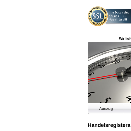
Wir lie
Auszug
Handelsregister