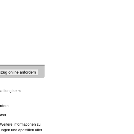
zug online anfordern
stellung beim
rdern.
frei.
 Weitere Informationen zu
ungen und Apostillen aller