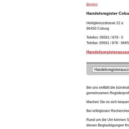
Bayern
Handelsregister Cobu
Heiligkreuzstrasse 22 a
96450 Coburg
Telefon: 09561 / 878 - 5
Telefax: 09561 / 878 - 6665
Handelsregisterauszu
Handelsregisterauszu
Bei uns entfällt die bürok
gemeinsamen Registerporta
Machen Sie es sich bequem,
Bei erfolglosen Recherchen 
Rund um die Uhr können Sie
diesen Beglaubigungen fin