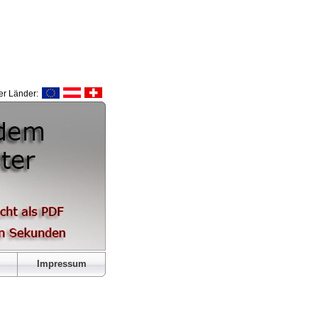
r Länder:
Impressum